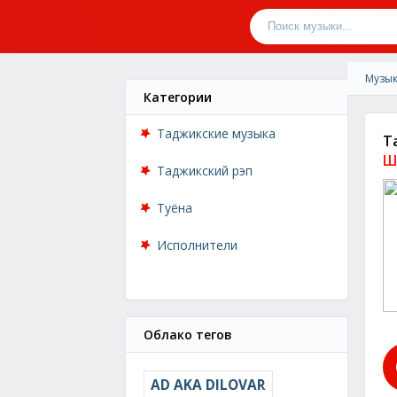
Музык
Категории
Таджикские музыка
Т
Ш
Таджикский рэп
Туёна
Исполнители
Облако тегов
AD AKA DILOVAR