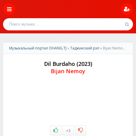
Музыкальный портал OHANG.TJ
»
Таджикский рэп
» Bijan Nemoy - Dil Burdaho (2023)
Dil Burdaho (2023)
Bijan Nemoy
+3