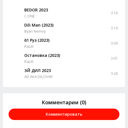
BEDOR 2023
3:18
C.ONE
Dili Man (2023)
3:19
Bijan Nemoy
61 Руз (2023)
3:09
RaLiK
Остановка (2023)
3:07
RaLiK
ЭЙ ДИЛ 2023
3:28
AD AKA DILOVAR
Комментарии (0)
Комментировать