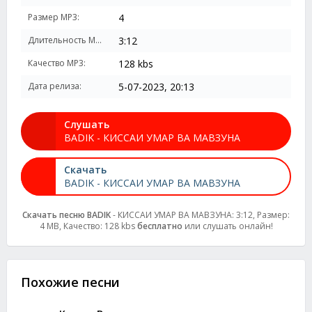
Размер MP3:
4
Длительность MP3:
3:12
Качество MP3:
128 kbs
Дата релиза:
5-07-2023, 20:13
Слушать
BADIK - КИССАИ УМАР ВА МАВЗУНА
Скачать
BADIK - КИССАИ УМАР ВА МАВЗУНА
Скачать песню BADIK
- КИССАИ УМАР ВА МАВЗУНА: 3:12, Размер:
4 MB, Качество: 128 kbs
бесплатно
или слушать онлайн!
Похожие песни