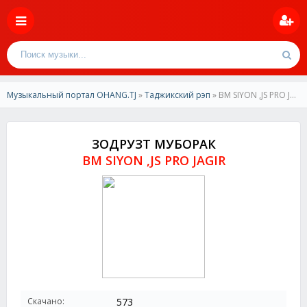
Музыкальный портал OHANG.TJ
»
Таджикский рэп
» BM SIYON ,JS PRO JAGIR - ЗОДРУЗТ МУБОРАК
ЗОДРУЗТ МУБОРАК
BM SIYON ,JS PRO JAGIR
Скачано:
573