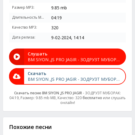
Размер MP3:
9.85 mb
Длительность MP3:
04:19
Качество MP3:
320
Дата релиза:
9-02-2024, 14:14
Слушать
BM SIYON ,JS PRO JAGIR - ЗОДРУЗТ МУБОРАК
Скачать
BM SIYON ,JS PRO JAGIR - ЗОДРУЗТ МУБОРАК
Скачать песню BM SIYON ,JS PRO JAGIR
- ЗОДРУЗТ МУБОРАК:
04:19, Размер: 9.85 mb MB, Качество: 320
бесплатно
или слушать
онлайн!
Похожие песни