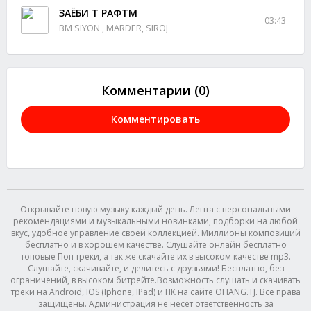
ЗАЁБИ Т РАФТМ
03:43
BM SIYON , MARDER, SIROJ
Комментарии (0)
Комментировать
Открывайте новую музыку каждый день. Лента с персональными
рекомендациями и музыкальными новинками, подборки на любой
вкус, удобное управление своей коллекцией. Миллионы композиций
бесплатно и в хорошем качестве. Слушайте онлайн бесплатно
топовые Поп треки, а так же скачайте их в высоком качестве mp3.
Слушайте, скачивайте, и делитесь с друзьями! Бесплатно, без
ограничений, в высоком битрейте.Возможность слушать и скачивать
треки на Android, IOS (Iphone, IPad) и ПК на сайте OHANG.TJ. Все права
защищены. Администрация не несет ответственность за