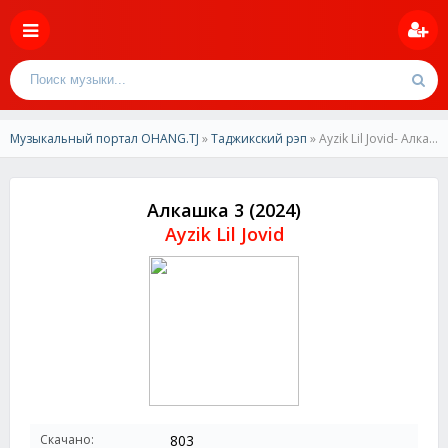
Музыкальный портал OHANG.TJ
»
Таджикский рэп
» Ayzik Lil Jovid- Алкашка 3 (2024)
Алкашка 3 (2024)
Ayzik Lil Jovid
Скачано:
803