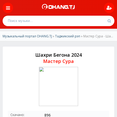
Музыкальный портал OHANG.TJ
»
Таджикский рэп
» Мастер Сура - Шахри Бегона 2024
Шахри Бегона 2024
Мастер Сура
Скачано:
896