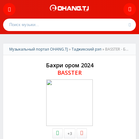
Музыкальный портал OHANG.TJ
»
Таджикский рэп
» BASSTER - Бахри ором 2024
Бахри ором 2024
BASSTER
+3