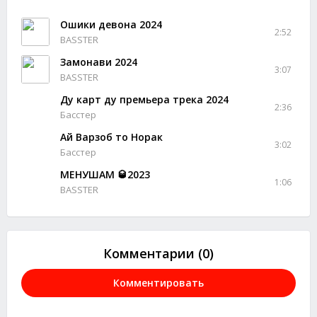
Ошики девона 2024
2:52
BASSTER
Замонави 2024
3:07
BASSTER
Ду карт ду премьера трека 2024
2:36
Басстер
Ай Варзоб то Норак
3:02
Басстер
МЕНУШАМ 🥃2023
1:06
BASSTER
Комментарии (0)
Комментировать