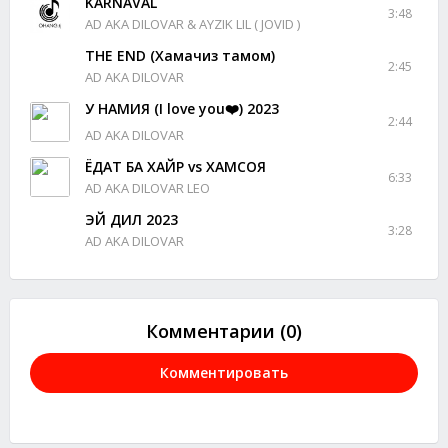
KARNAVAL
3:48
AD AKA DILOVAR & AYZIK LIL ( JOVID )
THE END (Хамачиз тамом)
2:45
AD AKA DILOVAR
У НАМИЯ (I love you❤️) 2023
2:44
AD AKA DILOVAR
ËДАТ БА ХАЙР vs ХАМСОЯ
6:33
AD AKA DILOVAR LEO
ЭЙ ДИЛ 2023
3:28
AD AKA DILOVAR
Комментарии (0)
Комментировать