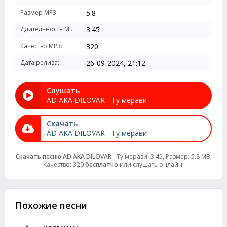
Размер MP3:
5.8
Длительность MP3:
3:45
Качество MP3:
320
Дата релиза:
26-09-2024, 21:12
Слушать
AD AKA DILOVAR - Ту мерави
Скачать
AD AKA DILOVAR - Ту мерави
Скачать песню AD AKA DILOVAR
- Ту мерави: 3:45, Размер: 5.8 MB,
Качество: 320
бесплатно
или слушать онлайн!
Похожие песни