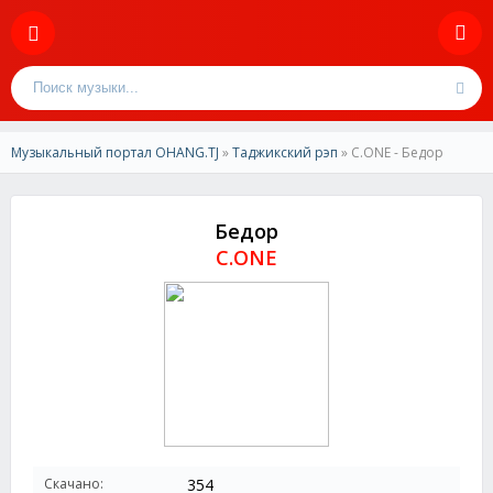
Музыкальный портал OHANG.TJ
»
Таджикский рэп
» C.ONE - Бедор
Бедор
C.ONE
Скачано:
354