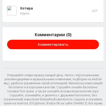
Хотира
2:57
Карол
Комментарии (0)
Комментировать
Открывайте новую музыку каждый день. Лента с персональными
рекомендациями и музыкальными новинками, подборки на любой
вкус, удобное управление своей коллекцией. Миллионы композиций
бесплатно и в хорошем качестве. Слушайте онлайн бесплатно
топовые Поп треки, а так же скачайте их в высоком качестве mp3.
Слушайте, скачивайте, и делитесь с друзьями! Бесплатно, без
ограничений, в высоком битрейте.Возможность слушать и скачивать
треки на Android, IOS (Iphone, IPad) и ПК на сайте OHANG.TJ. Все права