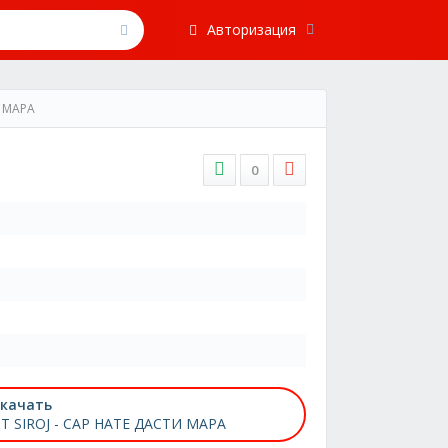
Авторизация
И МАРА
0
качать
T SIROJ - САР НАТЕ ДАСТИ МАРА