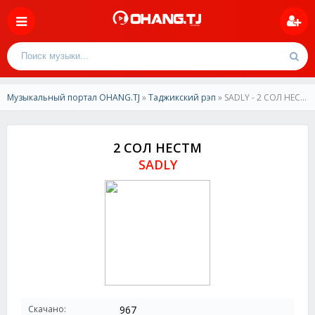
Музыкальный портал OHANG.TJ
»
Таджикский рэп
» SADLY - 2 СОЛ НЕСТМ
2 СОЛ НЕСТМ
SADLY
Скачано:
967