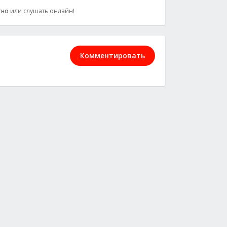
тно
или слушать онлайн!
Комментировать