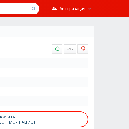
Авторизация
+12
качать
ОН МС - НАЦИСТ