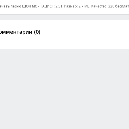
ачать песню ШОН МС
- НАЦИСТ: 2:51, Размер: 2.7 MB, Качество: 320
беспла
омментарии (0)