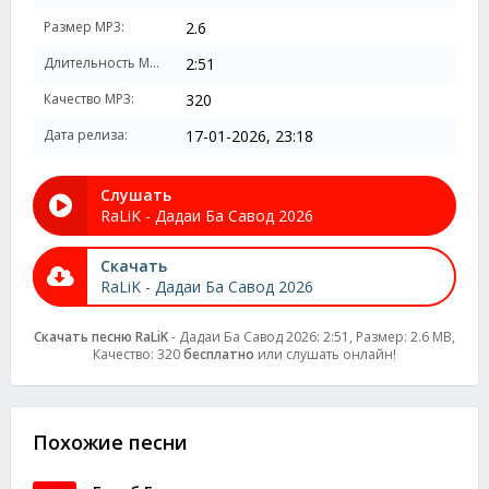
Размер MP3:
2.6
Длительность MP3:
2:51
Качество MP3:
320
Дата релиза:
17-01-2026, 23:18
Слушать
RaLiK - Дадаи Ба Савод 2026
Скачать
RaLiK - Дадаи Ба Савод 2026
Скачать песню RaLiK
- Дадаи Ба Савод 2026: 2:51, Размер: 2.6 MB,
Качество: 320
бесплатно
или слушать онлайн!
Похожие песни