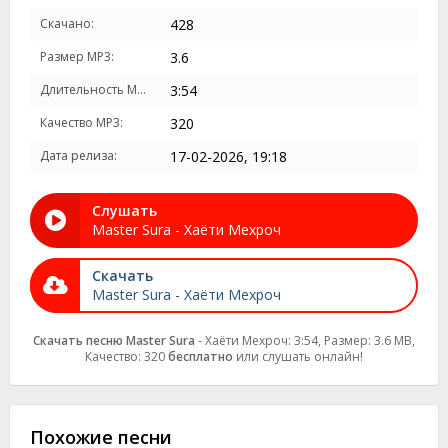
Скачано:
428
Размер MP3:
3.6
Длительность MP3:
3:54
Качество MP3:
320
Дата релиза:
17-02-2026, 19:18
Слушать
Master Sura - Хаёти Мехроч
Скачать
Master Sura - Хаёти Мехроч
Скачать песню Master Sura
- Хаёти Мехроч: 3:54, Размер: 3.6 MB,
Качество: 320
бесплатно
или слушать онлайн!
Похожие песни