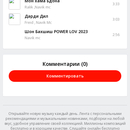
Мон хама Бдона
3:33
Ralik ,Navik mc
Дарди Дил
3:03
Freid , Navik Mc
Шон Бахшиш POWER LOV 2023
2:56
Navik mc
Комментарии (0)
Комментировать
Открывайте новую музыку каждый день. Лента с персональными
рекомендациями и музыкальными новинками, подборки на любой
вкус, удобное управление своей коллекцией. Миллионы композиций
бесплатно и в хорошем качестве. Слушайте онлайн бесплатно