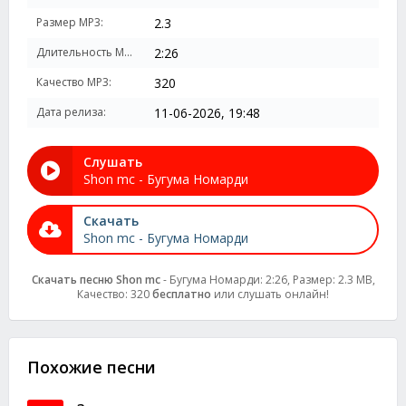
Размер MP3:
2.3
Длительность MP3:
2:26
Качество MP3:
320
Дата релиза:
11-06-2026, 19:48
Слушать
Shon mc - Бугума Номарди
Скачать
Shon mc - Бугума Номарди
Скачать песню Shon mc
- Бугума Номарди: 2:26, Размер: 2.3 MB,
Качество: 320
бесплатно
или слушать онлайн!
Похожие песни