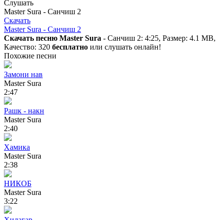
Слушать
Master Sura - Санчиш 2
Скачать
Master Sura - Санчиш 2
Скачать песню Master Sura
- Санчиш 2: 4:25, Размер: 4.1 MB,
Качество: 320
бесплатно
или слушать онлайн!
Похожие песни
Замони нав
Master Sura
2:47
Рашк - накн
Master Sura
2:40
Хамика
Master Sura
2:38
НИКОБ
Master Sura
3:22
Ҳилагар