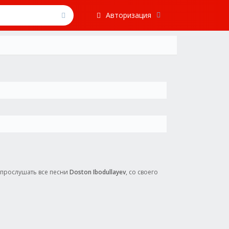
Авторизация
и прослушать все песни
Doston Ibodullayev
, со своего