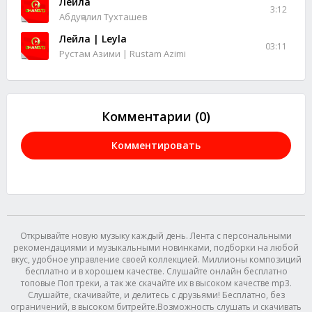
Лейла
3:12
Абдуҷалил Тухташев
Лейла | Leyla
03:11
Рустам Азими | Rustam Azimi
Комментарии (0)
Комментировать
Открывайте новую музыку каждый день. Лента с персональными
рекомендациями и музыкальными новинками, подборки на любой
вкус, удобное управление своей коллекцией. Миллионы композиций
бесплатно и в хорошем качестве. Слушайте онлайн бесплатно
топовые Поп треки, а так же скачайте их в высоком качестве mp3.
Слушайте, скачивайте, и делитесь с друзьями! Бесплатно, без
ограничений, в высоком битрейте.Возможность слушать и скачивать