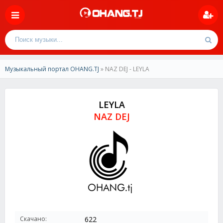
Музыкальный портал OHANG.TJ
» NAZ DEJ - LEYLA
LEYLA
NAZ DEJ
Скачано:
622