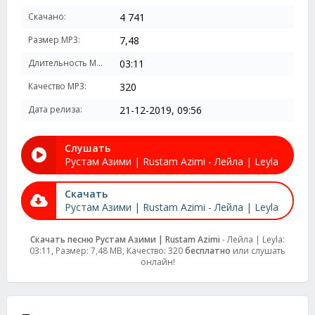
Скачано:
4 741
Размер MP3:
7,48
Длительность MP3:
03:11
Качество MP3:
320
Дата релиза:
21-12-2019, 09:56
Слушать
Рустам Азими | Rustam Azimi - Лейла | Leyla
Скачать
Рустам Азими | Rustam Azimi - Лейла | Leyla
Скачать песню Рустам Азими | Rustam Azimi
- Лейла | Leyla:
03:11, Размер: 7,48 MB, Качество: 320
бесплатно
или слушать
онлайн!