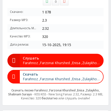
0
Скачано:
1 078
Размер MP3:
2.3
Длительность MP3:
2:32
Качество MP3:
320
Дата релиза:
15-10-2025, 19:15
Слушать
Farahnoz ,Farzonai Khurshed ,Enisa ,Zulaykho, Shabnam Surayo - KISS KISS - New Song Fanaa
Скачать
Farahnoz ,Farzonai Khurshed ,Enisa ,Zulaykho, Shabnam Surayo - KISS KISS - New Song Fanaa
Скачать песню Farahnoz ,Farzonai Khurshed ,Enisa ,Zulaykho,
Shabnam Surayo
- KISS KISS - New Song Fanaa: 2:32, Размер: 2.3 MB,
Качество: 320
бесплатно
или слушать онлайн!