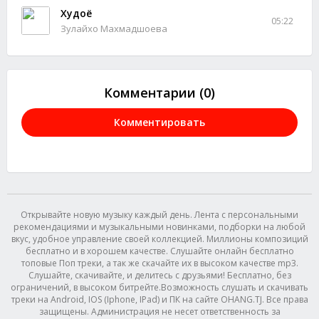
Худоё
05:22
Зулайхо Махмадшоева
Комментарии (0)
Комментировать
Открывайте новую музыку каждый день. Лента с персональными
рекомендациями и музыкальными новинками, подборки на любой
вкус, удобное управление своей коллекцией. Миллионы композиций
бесплатно и в хорошем качестве. Слушайте онлайн бесплатно
топовые Поп треки, а так же скачайте их в высоком качестве mp3.
Слушайте, скачивайте, и делитесь с друзьями! Бесплатно, без
ограничений, в высоком битрейте.Возможность слушать и скачивать
треки на Android, IOS (Iphone, IPad) и ПК на сайте OHANG.TJ. Все права
защищены. Администрация не несет ответственность за