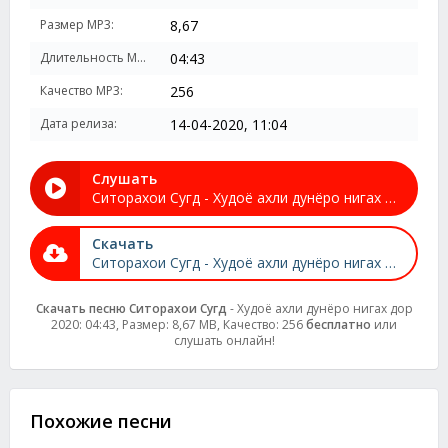
Размер MP3:
8,67
Длительность MP3:
04:43
Качество MP3:
256
Дата релиза:
14-04-2020, 11:04
Слушать
Ситорахои Сугд - Худоё ахли дунёро нигах дор 2020
Скачать
Ситорахои Сугд - Худоё ахли дунёро нигах дор 2020
Скачать песню Ситорахои Сугд
- Худоё ахли дунёро нигах дор
2020: 04:43, Размер: 8,67 MB, Качество: 256
бесплатно
или
слушать онлайн!
Похожие песни