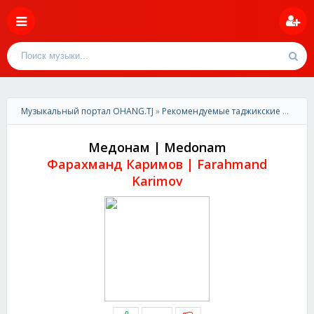
Музыкальный портал OHANG.TJ
»
Рекомендуемые таджикские песни
»
Медонам | Medonam
Фарахманд Каримов | Farahmand
Karimov