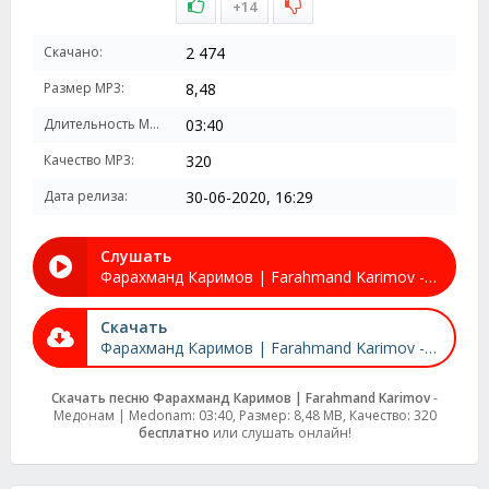
+14
Скачано:
2 474
Размер MP3:
8,48
Длительность MP3:
03:40
Качество MP3:
320
Дата релиза:
30-06-2020, 16:29
Слушать
Фарахманд Каримов | Farahmand Karimov - Медонам | Medonam
Скачать
Фарахманд Каримов | Farahmand Karimov - Медонам | Medonam
Скачать песню Фарахманд Каримов | Farahmand Karimov
-
Медонам | Medonam: 03:40, Размер: 8,48 MB, Качество: 320
бесплатно
или слушать онлайн!