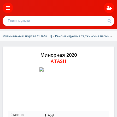
Музыкальный портал OHANG.TJ
»
Рекомендуемые таджикские песни
» ATASH-Минорная 2020
Минорная 2020
ATASH
Скачано:
1 469