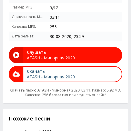
Размер MP3:
5,92
Длительность MP3:
03:11
Качество MP3:
256
Дата релиза:
30-08-2020, 23:59
Слушать
ATASH - Минорная 2020
Скачать
ATASH - Минорная 2020
Скачать песню ATASH
- Минорная 2020: 03:11, Размер: 5,92 MB,
Качество: 256
бесплатно
или слушать онлайн!
Похожие песни