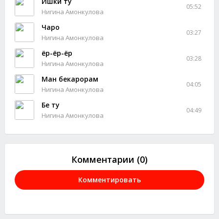
Ишки ту
05:52
Нигина Амонкулова
Чаро
03:27
Нигина Амонкулова
ёр-ёр-ёр
03:28
Нигина Амонкулова
Ман бекарорам
04:05
Нигина Амонкулова
Бе ту
04:49
Нигина Амонкулова
Комментарии (0)
Комментировать