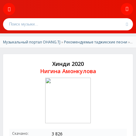
Музыкальный портал OHANG.TJ
»
Рекомендуемые таджикские песни
» Нигина Амонкулова-Хинди 2020
Хинди 2020
Нигина Амонкулова
Скачано:
3 826