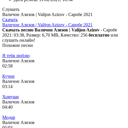
Слушать
Валичон Азизов | Valijon Azizov - Саробе 2021
Скачать
Валичон Азизов | Valijon Azizov - Саробе 2021
Скачать песню Валичон Азизов | Valijon Azizov
- Саробе
2021: 03:38, Размер: 6,70 MB, Качество: 256
бесплатно
или
слушать онлайн!
Похожие песни
Я тебя люблю
Валичон Азизов
02:58
Кучои
Валичон Азизов
03:14
Хомуши
Валичон Азизов
04:40
Модар
Валичон Азизов
05:03