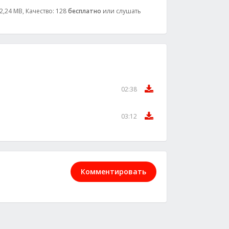
 2,24 MB, Качество: 128
бесплатно
или слушать
02:38
03:12
Комментировать