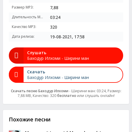
Размер MP3:
7,88
Длительность MP3:
03:24
Качество MP3:
320
Дата релиза:
19-08-2021, 17:58
Слушать
Баходур Илхоми - Ширини ман
Скачать
Баходур Илхоми - Ширини ман
Скачать песню Баходур Илхоми
- Ширини ман: 03:24, Размер:
7,88 MB, Качество: 320
бесплатно
или слушать онлайн!
Похожие песни