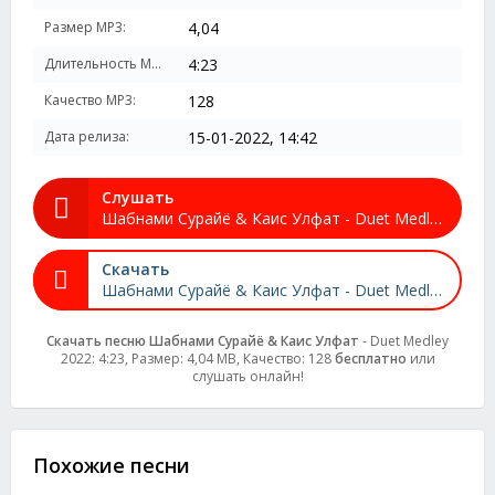
Размер MP3:
4,04
Длительность MP3:
4:23
Качество MP3:
128
Дата релиза:
15-01-2022, 14:42
Слушать
Шабнами Сурайё & Каис Улфат - Duet Medley 2022
Скачать
Шабнами Сурайё & Каис Улфат - Duet Medley 2022
Скачать песню Шабнами Сурайё & Каис Улфат
- Duet Medley
2022: 4:23, Размер: 4,04 MB, Качество: 128
бесплатно
или
слушать онлайн!
Похожие песни