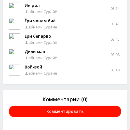
Ин дил
03:54
Шабнами Сурайё
Ёри чонам биё
03:43
Шабнами Сурайё
Ёри бепарво
03:45
Шабнами Сурайё
Дили ман
03:08
Шабнами Сурайё
Вой-вой
03:40
Шабнами Сурайё
Комментарии (0)
Комментировать