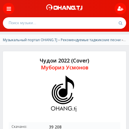
Музыкальный портал OHANG.TJ
»
Рекомендуемые таджикские песни
» Мубориз Усмонов-Чудои 2022 (Cover)
Чудои 2022 (Cover)
Мубориз Усмонов
Скачано:
39 208