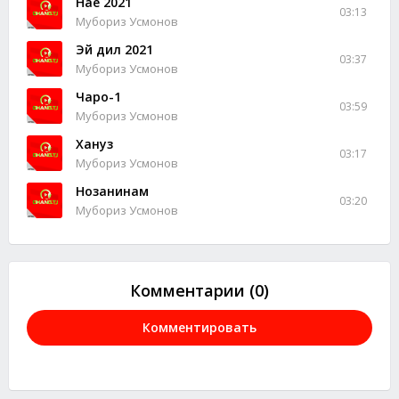
Наё 2021
03:13
Мубориз Усмонов
Эй дил 2021
03:37
Мубориз Усмонов
Чаро-1
03:59
Мубориз Усмонов
Хануз
03:17
Мубориз Усмонов
Нозанинам
03:20
Мубориз Усмонов
Комментарии (0)
Комментировать