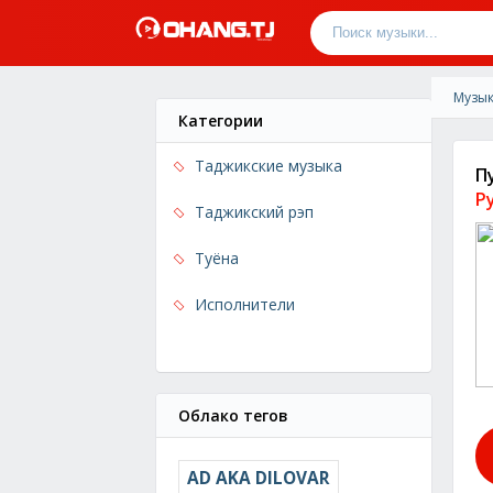
Музык
Категории
Таджикские музыка
П
Р
Таджикский рэп
Туёна
Исполнители
Облако тегов
AD AKA DILOVAR