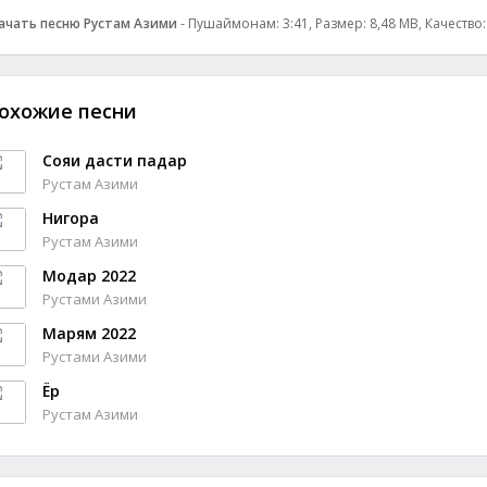
ачать песню Рустам Азими
- Пушаймонам: 3:41, Размер: 8,48 MB, Качество
охожие песни
Сояи дасти падар
Рустам Азими
Нигора
Рустам Азими
Модар 2022
Рустами Азими
Марям 2022
Рустами Азими
Ёр
Рустам Азими