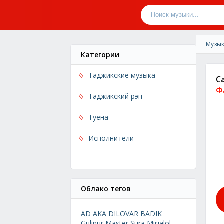
Музык
Категории
Таджикские музыка
С
Ф
Таджикский рэп
Туёна
Исполнители
Облако тегов
AD AKA DILOVAR
BADIK
Gulinur
Master Sura
Mirjalol