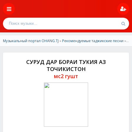
Музыкальный портал OHANG.TJ
»
Рекомендуемые таджикские песни
» мс2 гушт - СУРУД ДАР БОРАИ ТУКИЯ АЗ ТОЧИКИСТОН
СУРУД ДАР БОРАИ ТУКИЯ АЗ
ТОЧИКИСТОН
мс2 гушт