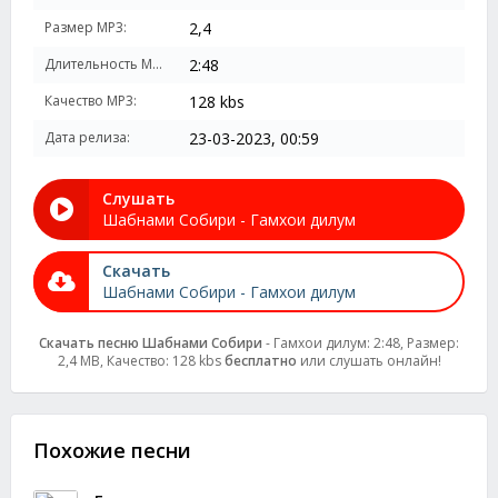
Размер MP3:
2,4
Длительность MP3:
2:48
Качество MP3:
128 kbs
Дата релиза:
23-03-2023, 00:59
Слушать
Шабнами Собири - Гамхои дилум
Скачать
Шабнами Собири - Гамхои дилум
Скачать песню Шабнами Собири
- Гамхои дилум: 2:48, Размер:
2,4 MB, Качество: 128 kbs
бесплатно
или слушать онлайн!
Похожие песни