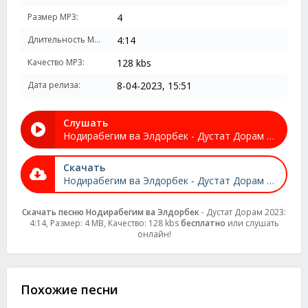
Размер MP3:
4
Длительность MP3:
4:14
Качество MP3:
128 kbs
Дата релиза:
8-04-2023, 15:51
Слушать
Нодирабегим ва Элдорбек - Дустат Дорам 2023
Скачать
Нодирабегим ва Элдорбек - Дустат Дорам 2023
Скачать песню Нодирабегим ва Элдорбек
- Дустат Дорам 2023:
4:14, Размер: 4 MB, Качество: 128 kbs
бесплатно
или слушать
онлайн!
Похожие песни