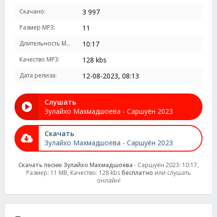
Скачано:
3 997
Размер MP3:
11
Длительность MP3:
10:17
Качество MP3:
128 kbs
Дата релиза:
12-08-2023, 08:13
Слушать
Зулайхо Махмадшоева - Саршуён 2023
Скачать
Зулайхо Махмадшоева - Саршуён 2023
Скачать песню Зулайхо Махмадшоева
- Саршуён 2023: 10:17,
Размер: 11 MB, Качество: 128 kbs
бесплатно
или слушать
онлайн!