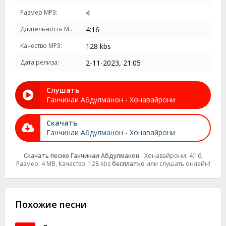
Размер MP3:
4
Длительность MP3:
4:16
Качество MP3:
128 kbs
Дата релиза:
2-11-2023, 21:05
Слушать
Ганчинаи Абдулманон - Хонавайрони
Скачать
Ганчинаи Абдулманон - Хонавайрони
Скачать песню Ганчинаи Абдулманон
- Хонавайрони: 4:16,
Размер: 4 MB, Качество: 128 kbs
бесплатно
или слушать онлайн!
Похожие песни