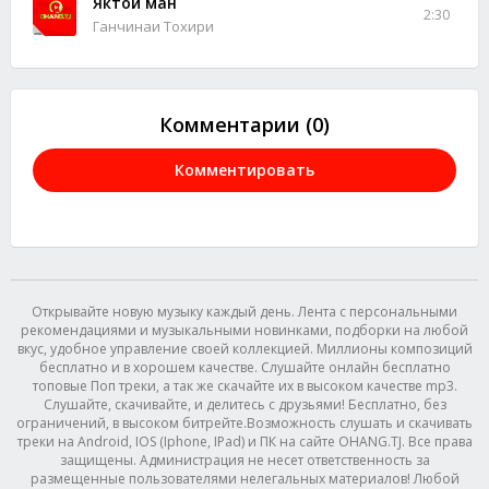
Яктои ман
2:30
Ганчинаи Тохири
Комментарии (0)
Комментировать
Открывайте новую музыку каждый день. Лента с персональными
рекомендациями и музыкальными новинками, подборки на любой
вкус, удобное управление своей коллекцией. Миллионы композиций
бесплатно и в хорошем качестве. Слушайте онлайн бесплатно
топовые Поп треки, а так же скачайте их в высоком качестве mp3.
Слушайте, скачивайте, и делитесь с друзьями! Бесплатно, без
ограничений, в высоком битрейте.Возможность слушать и скачивать
треки на Android, IOS (Iphone, IPad) и ПК на сайте OHANG.TJ. Все права
защищены. Администрация не несет ответственность за
размещенные пользователями нелегальных материалов! Любой