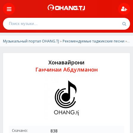
Музыкальный портал OHANG.TJ
»
Рекомендуемые таджикские песни
» Ганчинаи Абдулманон - Хонавайрони
Хонавайрони
Ганчинаи Абдулманон
Скачано:
838