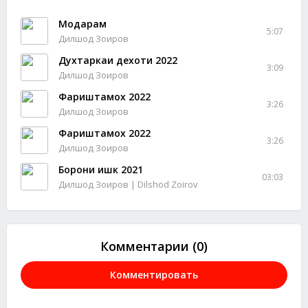
Модарам
5:07
Дилшод Зоиров
Духтаркаи дехоти 2022
3:09
Дилшод Зоиров
Фариштамох 2022
3:26
Дилшод Зоиров
Фариштамох 2022
3:26
Дилшод Зоиров
Борони ишк 2021
03:03
Дилшод Зоиров | Dilshod Zoirov
Комментарии (0)
Комментировать