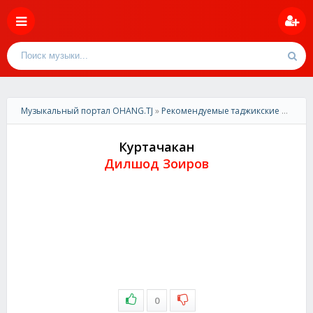
Музыкальный портал OHANG.TJ
»
Рекомендуемые таджикские песни
»
Куртачакан
Дилшод Зоиров
0