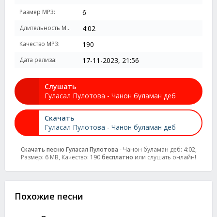
Размер MP3:
6
Длительность MP3:
4:02
Качество MP3:
190
Дата релиза:
17-11-2023, 21:56
Слушать
Гуласал Пулотова - Чанон буламан деб
Скачать
Гуласал Пулотова - Чанон буламан деб
Скачать песню Гуласал Пулотова
- Чанон буламан деб: 4:02,
Размер: 6 MB, Качество: 190
бесплатно
или слушать онлайн!
Похожие песни