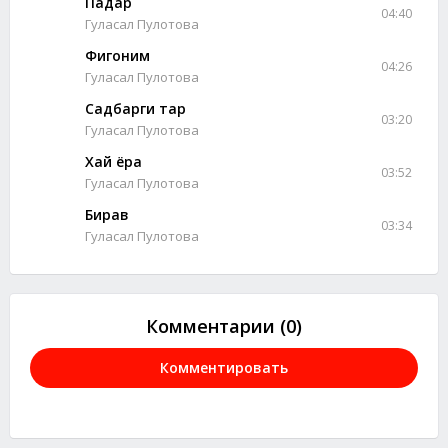
Падар
04:40
Гуласал Пулотова
Фигоним
04:26
Гуласал Пулотова
Садбарги тар
03:20
Гуласал Пулотова
Хай ёра
03:52
Гуласал Пулотова
Бирав
03:34
Гуласал Пулотова
Комментарии (0)
Комментировать