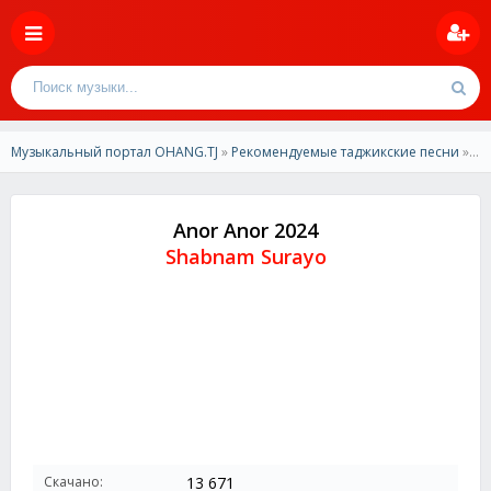
Музыкальный портал OHANG.TJ
»
Рекомендуемые таджикские песни
» Shabnam Surayo - Anor Anor 2024
Anor Anor 2024
Shabnam Surayo
Скачано:
13 671