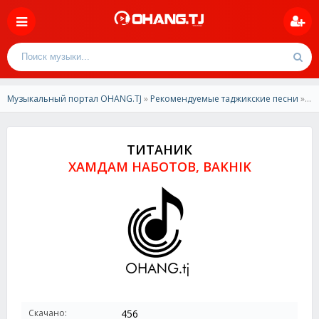
Музыкальный портал OHANG.TJ
»
Рекомендуемые таджикские песни
» ХАМДАМ НАБОТОВ, BAKHIK - ТИТАНИК
ТИТАНИК
ХАМДАМ НАБОТОВ, BAKHIK
Скачано:
456