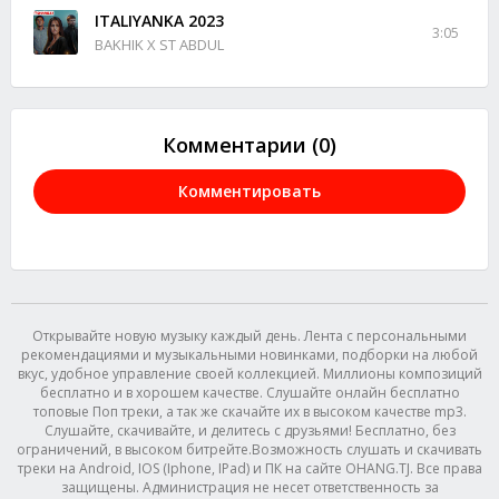
ITALIYANKA 2023
3:05
BAKHIK X ST ABDUL
Комментарии (0)
Комментировать
Открывайте новую музыку каждый день. Лента с персональными
рекомендациями и музыкальными новинками, подборки на любой
вкус, удобное управление своей коллекцией. Миллионы композиций
бесплатно и в хорошем качестве. Слушайте онлайн бесплатно
топовые Поп треки, а так же скачайте их в высоком качестве mp3.
Слушайте, скачивайте, и делитесь с друзьями! Бесплатно, без
ограничений, в высоком битрейте.Возможность слушать и скачивать
треки на Android, IOS (Iphone, IPad) и ПК на сайте OHANG.TJ. Все права
защищены. Администрация не несет ответственность за