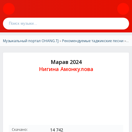
Музыкальный портал OHANG.TJ
»
Рекомендуемые таджикские песни
» Нигина Амонкулова - Марав 2024
Марав 2024
Нигина Амонкулова
Скачано:
14 742