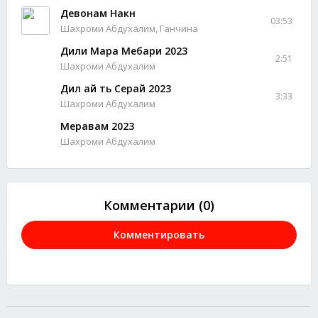
Девонам Накн
03:53
Шахроми Абдухалим, Ганчина
Дили Мара Мебари 2023
2:51
Шахроми Абдухалим
Дил ай ть Серай 2023
3:33
Шахроми Абдухалим
Меравам 2023
Шахроми Абдухалим
Комментарии (0)
Комментировать