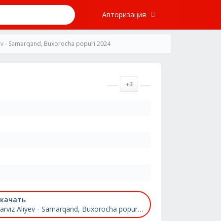
Авторизация
yev - Samarqand, Buxorocha popuri 2024
+3
качать
Parviz Aliyev - Samarqand, Buxorocha popuri 2024