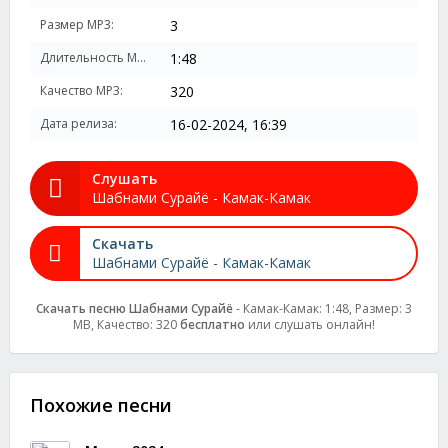
Размер MP3:
3
Длительность MP3:
1:48
Качество MP3:
320
Дата релиза:
16-02-2024, 16:39
Слушать
Шабнами Сурайё - Камак-Камак
Скачать
Шабнами Сурайё - Камак-Камак
Скачать песню Шабнами Сурайё
- Камак-Камак: 1:48, Размер: 3
MB, Качество: 320
бесплатно
или слушать онлайн!
Похожие песни