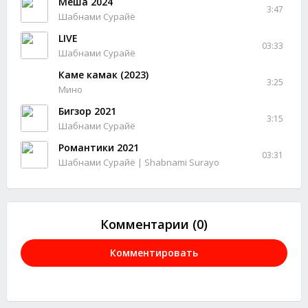
Меша 2024
3:47
Шабнами Сурайё
LIVE
03:33
Шабнами Сурайё
Каме камак (2023)
3:25
Мино
Бигзор 2021
3:15
Шабнами Сурайё
Романтики 2021
03:31
Шабнами Сурайё | Shabnami Surayo
Комментарии (0)
Комментировать