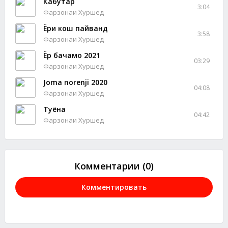
Кабутар
3:04
Фарзонаи Хуршед
Ёри кош пайванд
3:58
Фарзонаи Хуршед
Ёр бачамо 2021
03:29
Фарзонаи Хуршед
Joma norenji 2020
04:08
Фарзонаи Хуршед
Туёна
04:42
Фарзонаи Хуршед
Комментарии (0)
Комментировать