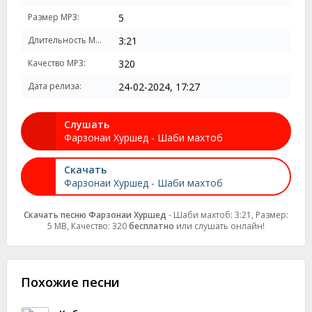
Размер MP3:
5
Длительность MP3:
3:21
Качество MP3:
320
Дата релиза:
24-02-2024, 17:27
Слушать
Фарзонаи Хуршед - Шаби махтоб
Скачать
Фарзонаи Хуршед - Шаби махтоб
Скачать песню Фарзонаи Хуршед
- Шаби махтоб: 3:21, Размер:
5 MB, Качество: 320
бесплатно
или слушать онлайн!
Похожие песни