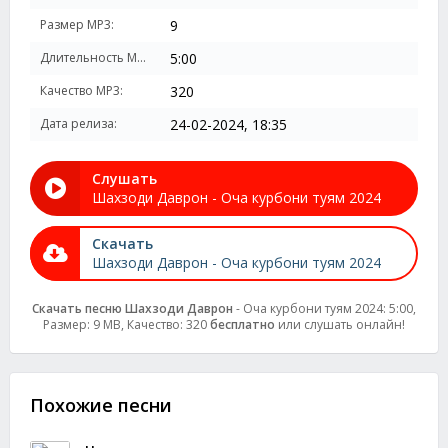
Размер MP3:
9
Длительность MP3:
5:00
Качество MP3:
320
Дата релиза:
24-02-2024, 18:35
Слушать
Шахзоди Даврон - Оча курбони туям 2024
Скачать
Шахзоди Даврон - Оча курбони туям 2024
Скачать песню Шахзоди Даврон
- Оча курбони туям 2024: 5:00,
Размер: 9 MB, Качество: 320
бесплатно
или слушать онлайн!
Похожие песни