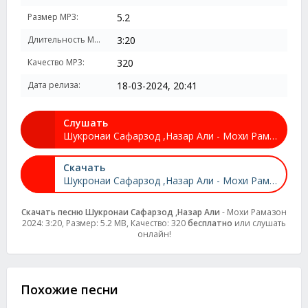
Размер MP3:
5.2
Длительность MP3:
3:20
Качество MP3:
320
Дата релиза:
18-03-2024, 20:41
Слушать
Шукронаи Сафарзод ,Назар Али - Мохи Рамазон 2024
Скачать
Шукронаи Сафарзод ,Назар Али - Мохи Рамазон 2024
Скачать песню Шукронаи Сафарзод ,Назар Али
- Мохи Рамазон
2024: 3:20, Размер: 5.2 MB, Качество: 320
бесплатно
или слушать
онлайн!
Похожие песни