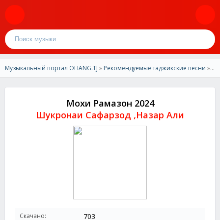
Музыкальный портал OHANG.TJ
»
Рекомендуемые таджикские песни
» Шукронаи Сафарзод ,Назар Али -Мохи Рамазон 2024
Мохи Рамазон 2024
Шукронаи Сафарзод ,Назар Али
Скачано:
703