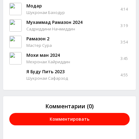
Модар
4:14
Шукронаи Баходур
Мухаммад Рамазон 2024
3:19
Садриддини Начмиддин
Рамазон 2
3:54
Мастер Сура
Мохи ман 2024
3:45
Мехронаи Хайриддин
Я Буду Пить 2023
4:55
Шукронаи Сафарзод
Комментарии (0)
Комментировать