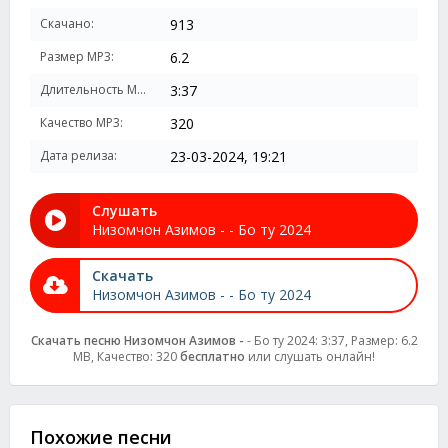
Скачано:
913
Размер MP3:
6.2
Длительность MP3:
3:37
Качество MP3:
320
Дата релиза:
23-03-2024, 19:21
Слушать
Низомчон Азимов - - Бо ту 2024
Скачать
Низомчон Азимов - - Бо ту 2024
Скачать песню Низомчон Азимов -
- Бо ту 2024: 3:37, Размер: 6.2
MB, Качество: 320
бесплатно
или слушать онлайн!
Похожие песни