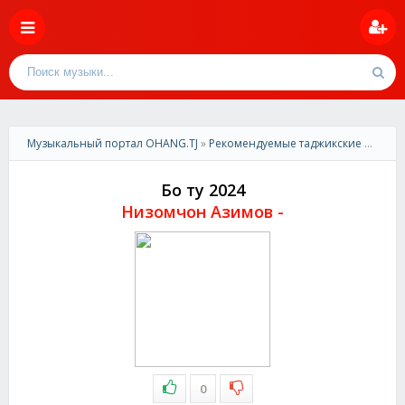
Музыкальный портал OHANG.TJ
»
Рекомендуемые таджикские песни
»
Бо ту 2024
Низомчон Азимов -
0